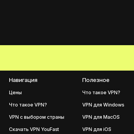
Навигация
Полезное
Цены
Что такое VPN?
Что такое VPN?
VPN для Windows
VPN с выбором страны
VPN для MacOS
Скачать VPN YouFast
VPN для iOS