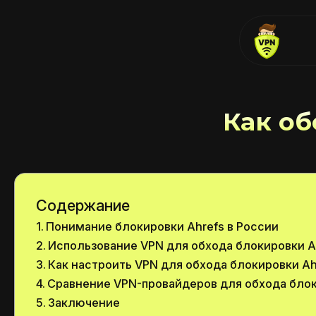
Как об
Содержание
Понимание блокировки Ahrefs в России
Использование VPN для обхода блокировки A
Как настроить VPN для обхода блокировки Ah
Сравнение VPN-провайдеров для обхода блок
Заключение