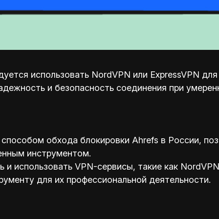
уется использовать NordVPN или ExpressVPN для о
адежность и безопасность соединения при умерен
способом обхода блокировки Ahrefs в России, по
енным инструментом.
и использовать VPN-сервисы, такие как NordVPN 
рументу для их профессиональной деятельности.