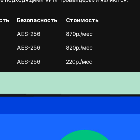
сть
Безопасность
Стоимость
AES-256
870р./мес
AES-256
820р./мес
AES-256
220р./мес