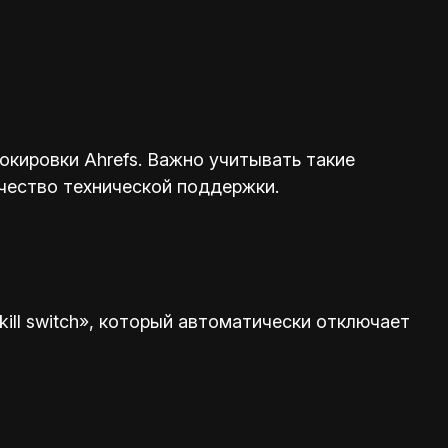
кировки Ahrefs. Важно учитывать такие
ачество технической поддержки.
ill switch», который автоматически отключает