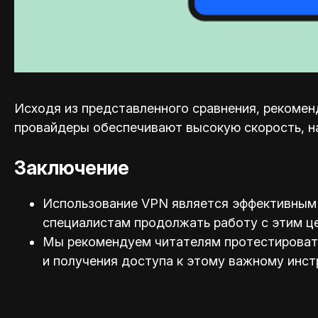
Исходя из представленного сравнения, рекоменд
провайдеры обеспечивают высокую скорость, н
Заключение
Использование VPN является эффективным 
специал
истам продолжать работу с этим ц
Мы рекомендуем читателям протестировать 
и получения доступа к этому важному инст