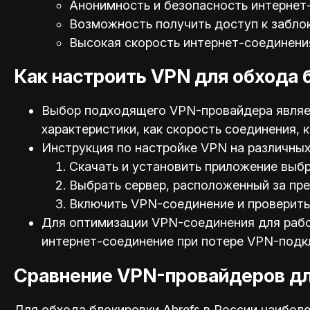
Анонимность и безопасность интернет
Возможность получить доступ к забло
Высокая скорость интернет-соединени
Как настроить VPN для обхода 
Выбор подходящего VPN-провайдера являет
характеристики, как скорость соединения,
Инструкция по настройке VPN на различных 
Скачать и установить приложение выб
Выбрать сервер, расположенный за пр
Включить VPN-соединение и проверить 
Для оптимизации VPN-соединения для работ
интернет-соединение при потере VPN-подк
Сравнение VPN-провайдеров дл
Для обхода блокировки Ahrefs в России наибо