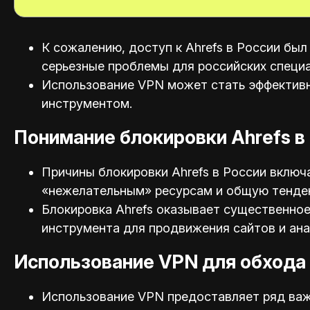
К сожалению, доступ к Ahrefs в России был
серьезные проблемы для российских специа
Использование VPN может стать эффективн
инструментом.
Понимание блокировки Ahrefs в
Причины блокировки Ahrefs в России включ
«нежелательным» ресурсам и общую тенден
Блокировка Ahrefs оказывает существенное
инструмента для продвижения сайтов и ана
Использование VPN для обхода 
Использование VPN предоставляет ряд важ