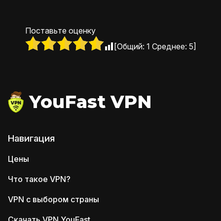
Поставьте оценку
[Общий:
1
Среднее:
5
]
YouFast VPN
Навигация
Цены
Что такое VPN?
VPN с выбором страны
Скачать VPN YouFast