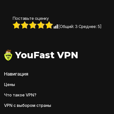
Поставьте оценку
[Общий:
3
Среднее:
5
]
YouFast VPN
Навигация
Цены
Что такое VPN?
VPN с выбором страны