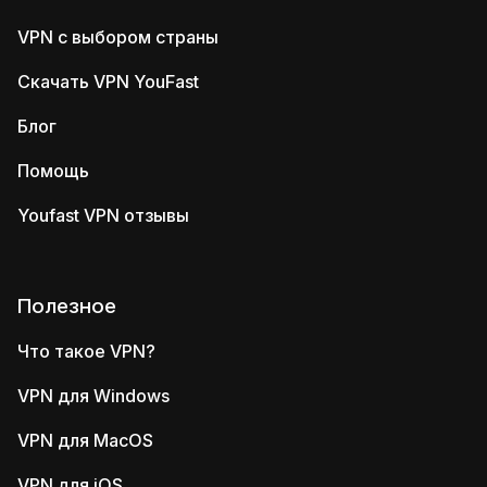
VPN с выбором страны
Скачать VPN YouFast
Блог
Помощь
Youfast VPN отзывы
Полезное
Что такое VPN?
VPN для Windows
VPN для MacOS
VPN для iOS