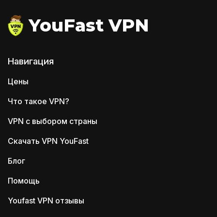
YouFast VPN
Навигация
Цены
Что такое VPN?
VPN с выбором страны
Скачать VPN YouFast
Блог
Помощь
Youfast VPN отзывы