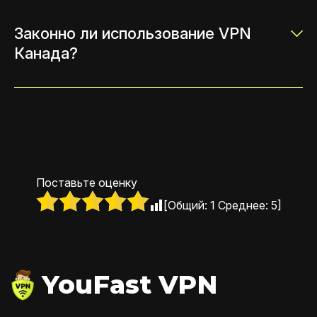
Законно ли использование VPN
Канада?
Поставьте оценку
[Общий:
1
Среднее:
5
]
YouFast VPN