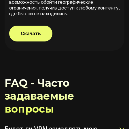
возможность обойти географические
ограничения, получив доступ к любому контенту,
где бы они не находились.
Скачать
FAQ - Часто
задаваемые
вопросы
Будет ли VPN замедлять мою