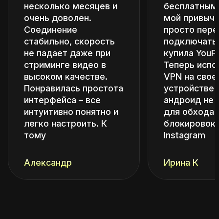
несколько месяцев и
бесплатным
очень доволен.
мой привыч
Соединение
просто пере
стабильно, скорость
подключатьс
не падает даже при
купила YouFa
стриминге видео в
Теперь испо
высоком качестве.
VPN на свое
Понравилась простота
устройстве 
интерфейса – все
андроид не 
интуитивно понятно и
для обхода
легко настроить. К
блокировок 
тому
Instagram
Александр
Ирина К