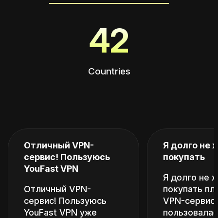
42
Countries
Отличный VPN-
Я долго не 
сервис! Пользуюсь
покупать
YouFast VPN
Я долго не 
Отличный VPN-
покупать пл
сервис! Пользуюсь
VPN-сервис,
YouFast VPN уже
пользовалас