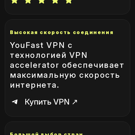
Высокая скорость соединения
YouFast VPN с
технологией VPN
accelerator обеспечивает
максимальную скорость
интернета.
Купить VPN ↗
Большой выбор стран