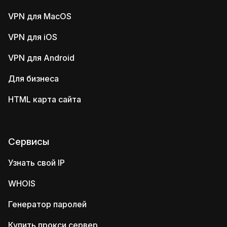
VPN для MacOS
VPN для iOS
VPN для Android
Для бизнеса
HTML карта сайта
Сервисы
Узнать свой IP
WHOIS
Генератор паролей
Купить прокси сервер