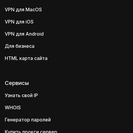
VPN для MacOS
VPN для iOS
VPN для Android
Для бизнеса
HTML карта сайта
Сервисы
Узнать свой IP
WHOIS
Генератор паролей
Купить прокси сервер