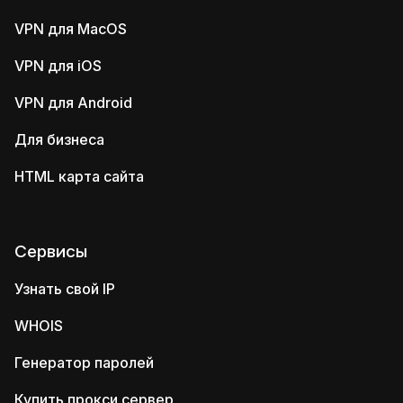
VPN для MacOS
VPN для iOS
VPN для Android
Для бизнеса
HTML карта сайта
Сервисы
Узнать свой IP
WHOIS
Генератор паролей
Купить прокси сервер