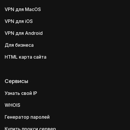
VPN для MacOS
VPN для iOS
VPN для Android
Для бизнеса
HTML карта сайта
Сервисы
Узнать свой IP
WHOIS
Генератор паролей
Купить прокси сервер