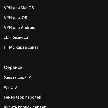
VPN для MacOS
VPN для iOS
VPN для Android
Для бизнеса
HTML карта сайта
Сервисы
Узнать свой IP
WHOIS
Генератор паролей
Купить прокси сервер