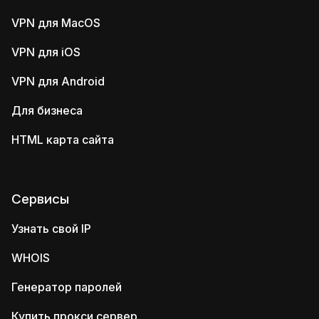
VPN для MacOS
VPN для iOS
VPN для Android
Для бизнеса
HTML карта сайта
Сервисы
Узнать свой IP
WHOIS
Генератор паролей
Купить прокси сервер