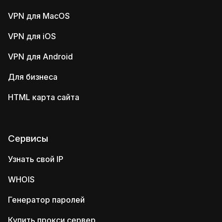
VPN для MacOS
VPN для iOS
VPN для Android
Для бизнеса
HTML карта сайта
Сервисы
Узнать свой IP
WHOIS
Генератор паролей
Купить прокси сервер