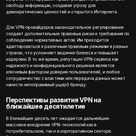
свободу информации, создавая угрозу для
демократических ценностей и открытого Интернета.
Для VPN-провайдеров законодательное регулирование
создает дополнительные правовые риски и требования по
соблюдению нормативных актов. Им приходится
адаптироваться к различным правовым режимам в разных
странах, что усложняет ведение бизнеса и повышает
издержки. В то же время, репутация VPN-сервиса как
надежного и конфиденциального решения является
ключевым фактором доверия пользователей, и любое
сотрудничество с властями или передача данных может
нанести непоправимый ущерб бренду.
Перспективы развития VPN на
ближайшее десятилетие
В ближайшие десять лет ожидается дальнейшее
массовое внедрение VPN-технологий как в
потребительском, так и в корпоративном секторе.