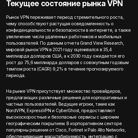
Текущее состояние рынка VPN
Рынок VPN переживает период стремительного роста,
чему способствуют растущая осведомленность о
конфиденциальности и безопасности в интернете, а также
увеличение числа удаленных работников и мобильных
пользователей. По данным отчета Grand View Research,
мировой рынок VPN в 2021 году оценивался в 35,4
миллиарда долларов США, а к 2030 году ожидается его
рост до 75,6 миллиарда долларов с совокупным годовым
темпом роста (CAGR) 9,2% в течение прогнозируемого
периода.
На рынке VPN присутствует множество провайдеров,
предлагающих различные решения для корпоративных и
частных пользователей. Ведущие игроки, такие как
NordVPN, ExpressVPN и CyberGhost, предоставляют
высокоскоростные и безопасные сервисы с широким
географическим покрытием. В корпоративном секторе
популярны решения от Cisco, Fortinet и Palo Alto Networks,
обеспечивающие масштабируемость, интеграцию с