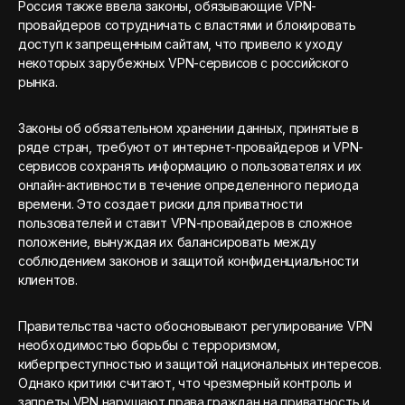
Россия также ввела законы, обязывающие VPN-
провайдеров сотрудничать с властями и блокировать
доступ к запрещенным сайтам, что привело к уходу
некоторых зарубежных VPN-сервисов с российского
рынка.
Законы об обязательном хранении данных, принятые в
ряде стран, требуют от интернет-провайдеров и VPN-
сервисов сохранять информацию о пользователях и их
онлайн-активности в течение определенного периода
времени. Это создает риски для приватности
пользователей и ставит VPN-провайдеров в сложное
положение, вынуждая их балансировать между
соблюдением законов и защитой конфиденциальности
клиентов.
Правительства часто обосновывают регулирование VPN
необходимостью борьбы с терроризмом,
киберпреступностью и защитой национальных интересов.
Однако критики считают, что чрезмерный контроль и
запреты VPN нарушают права граждан на приватность и