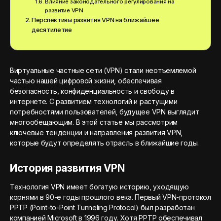
Влияние законодательного регулирования на
развитие VPN
Перспективы развития VPN на ближайшее
десятилетие
Виртуальные частные сети (VPN) стали неотъемлемой
частью нашей цифровой жизни, обеспечивая
безопасность, конфиденциальность и свободу в
интернете. С развитием технологий и растущими
потребностями пользователей, будущее VPN выглядит
многообещающим. В этой статье мы рассмотрим
ключевые тенденции и направления развития VPN,
которые будут определять отрасль в ближайшие годы.
История развития VPN
Технология VPN имеет богатую историю, уходящую
корнями в 90-е годы прошлого века. Первый VPN-протокол
PPTP (Point-to-Point Tunneling Protocol) был разработан
компанией Microsoft в 1996 году. Хотя PPTP обеспечивал