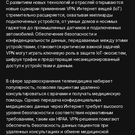
С развитием новых технологий и отраслей открываются
новые сценарии применения VPN. Интернет вещей (IoT)
стремительно расширяется, охватывая миллиарды
подключенных устройств, от умных домов и носимых
гаджетов до промышленных датчиков и подключенных
автомобилей. Обеспечение безопасности и
конфиденциальности данных, передаваемых между этими
устройствами, становится критически важной задачей.
VPN могут играть ключевую роль в защите IoT-экосистем,
шифруя трафик и предотвращая несанкционированный
доступ к устройствам и данным.
В сфере здравоохранения телемедицина набирает
популярность, позволяя пациентам удаленно
консультироваться с врачами и получать медицинскую
помощь. Однако передача конфиденциальных
медицинских данных через Интернет требует высокого
уровня безопасности и соответствия нормативным
требованиям, таким как HIPAA. VPN-решения помогают
обеспечить безопасность данных пациентов при
удаленных консультациях и обмене медицинской