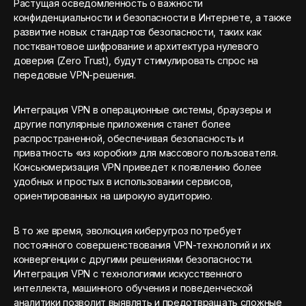
Растущая осведомленность о важности
конфиденциальности и безопасности в Интернете, а также
развитие новых стандартов безопасности, таких как
постквантовое шифрование и архитектура нулевого
доверия (Zero Trust), будут стимулировать спрос на
передовые VPN-решения.
Интеграция VPN в операционные системы, браузеры и
другие популярные приложения станет более
распространенной, обеспечивая безопасность и
приватность «из коробки» для массового пользователя.
Консьюмеризация VPN приведет к появлению более
удобных и простых в использовании сервисов,
ориентированных на широкую аудиторию.
В то же время, эволюция киберугроз потребует
постоянного совершенствования VPN-технологий и их
конвергенции с другими решениями безопасности.
Интеграция VPN с технологиями искусственного
интеллекта, машинного обучения и поведенческой
аналитики позволит выявлять и предотвращать сложные