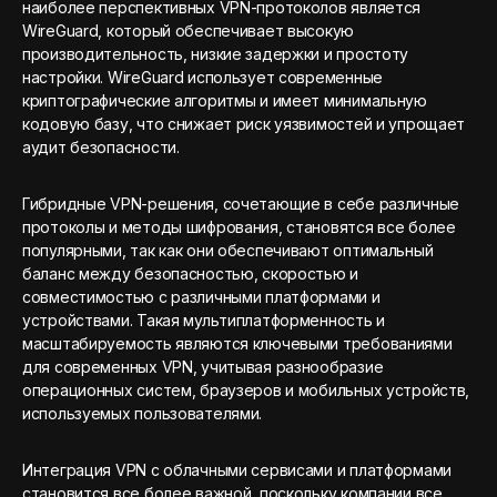
наиболее перспективных VPN-протоколов является
WireGuard, который обеспечивает высокую
производительность, низкие задержки и простоту
настройки. WireGuard использует современные
криптографические алгоритмы и имеет минимальную
кодовую базу, что снижает риск уязвимостей и упрощает
аудит безопасности.
Гибридные VPN-решения, сочетающие в себе различные
протоколы и методы шифрования, становятся все более
популярными, так как они обеспечивают оптимальный
баланс между безопасностью, скоростью и
совместимостью с различными платформами и
устройствами. Такая мультиплатформенность и
масштабируемость являются ключевыми требованиями
для современных VPN, учитывая разнообразие
операционных систем, браузеров и мобильных устройств,
используемых пользователями.
Интеграция VPN с облачными сервисами и платформами
становится все более важной, поскольку компании все