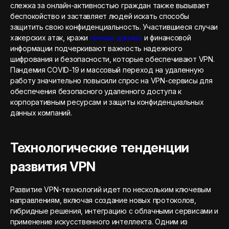
слежка за онлайн-активностью граждан также вызывает
беспокойство и заставляет людей искать способы
защитить свою конфиденциальность. Участившиеся случаи
хакерских атак, кражи
личных данных
и финансовой
информации подчеркивают важность надежного
шифрования и безопасности, которые обеспечивают VPN.
Пандемия COVID-19 и массовый переход на удаленную
работу значительно повысили спрос на VPN-сервисы для
обеспечения безопасного удаленного доступа к
корпоративным ресурсам и защиты конфиденциальных
данных компаний.
Технологические тенденции
развития VPN
Развитие VPN-технологий идет по нескольким ключевым
направлениям, включая создание новых протоколов,
гибридные решения, интеграцию с облачными сервисами и
применение искусственного интеллекта. Одним из