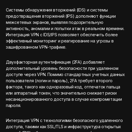
Системы обнаружения вторжений (IDS) и системы
предотвращения вторжений (IPS) дополняют функции
межсетевых экранов, выявляя подозрительную
активность, аномалии и попытки атак в реальном времени.
Интеграция VPN с IDS/IPS позволяет обеспечить более
эффективный мониторинг и реагирование на угрозы в
зашифрованном VPN-трафике.
Двухфакторная аутентификация (2FA) добавляет
дополнительный уровень безопасности при удаленном
доступе через VPN. Помимо стандартных учетных данных
пользователя (логин и пароль), 2FA требует второго
фактора, такого как одноразовый код, отпечаток пальца
или аппаратный токен, что значительно снижает риски
несанкционированного доступа в случае компрометации
пароля.
Интеграция VPN с технологиями безопасного удаленного
доступа, такими как SSL/TLS и инфраструктура открытых