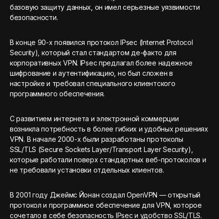
базовую защиту данных, он имел серьезные уязвимости
безопасности.
В конце 90-х появился протокол IPsec (Internet Protocol
Security), который стал стандартом де-факто для
корпоративных VPN. IPsec предлагал более надежное
шифрование и аутентификацию, но был сложен в
настройке и требовал специального клиентского
программного обеспечения.
С развитием интернета и электронной коммерции
возникла потребность в более гибких и удобных решениях
VPN. В начале 2000-х были разработаны протоколы
SSL/TLS (Secure Sockets Layer/Transport Layer Security),
которые работали поверх стандартных веб-протоколов и
не требовали установки отдельных клиентов.
В 2001 году Джеймс Йонан создал OpenVPN — открытый
протокол и программное обеспечение для VPN, которое
сочетало в себе безопасность IPsec и удобство SSL/TLS.