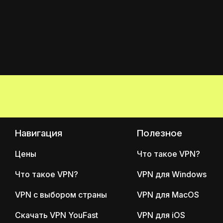
Навигация
Полезное
Цены
Что такое VPN?
Что такое VPN?
VPN для Windows
VPN с выбором страны
VPN для MacOS
Скачать VPN YouFast
VPN для iOS