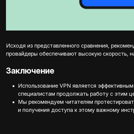
Исходя из представленного сравнения, рекоменд
провайдеры обеспечивают высокую скорость, н
Заключение
Использование VPN является эффективным 
специал
истам продолжать работу с этим ц
Мы рекомендуем читателям протестировать 
и получения доступа к этому важному инст