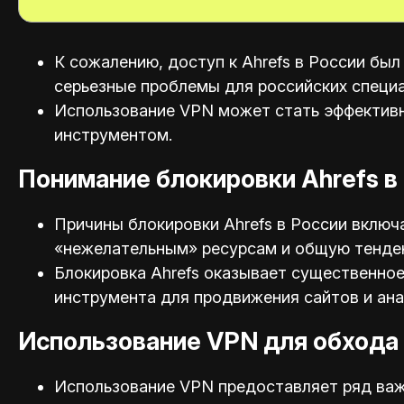
К сожалению, доступ к Ahrefs в России был
серьезные проблемы для российских специа
Использование VPN может стать эффективн
инструментом.
Понимание блокировки Ahrefs в
Причины блокировки Ahrefs в России включ
«нежелательным» ресурсам и общую тенден
Блокировка Ahrefs оказывает существенное
инструмента для продвижения сайтов и ана
Использование VPN для обхода 
Использование VPN предоставляет ряд важ