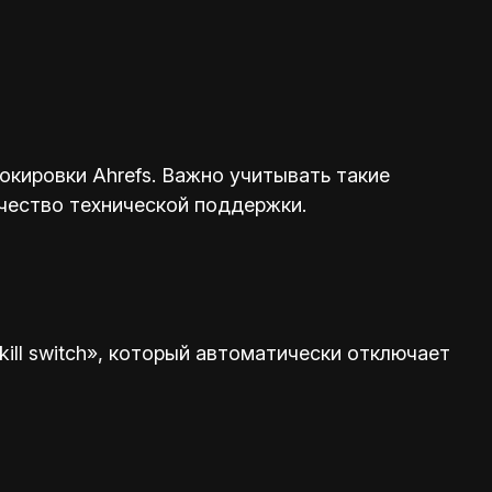
кировки Ahrefs. Важно учитывать такие
ачество технической поддержки.
ill switch», который автоматически отключает