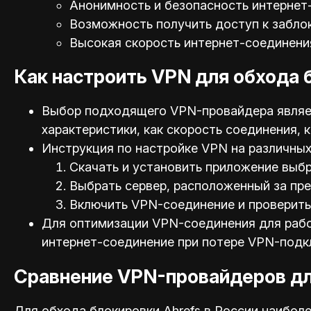
Анонимность и безопасность интернет
Возможность получить доступ к забло
Высокая скорость интернет-соединени
Как настроить VPN для обхода 
Выбор подходящего VPN-провайдера являет
характеристики, как скорость соединения,
Инструкция по настройке VPN на различных 
Скачать и установить приложение выб
Выбрать сервер, расположенный за пр
Включить VPN-соединение и проверить 
Для оптимизации VPN-соединения для работ
интернет-соединение при потере VPN-подк
Сравнение VPN-провайдеров дл
Для обхода блокировки Ahrefs в России наибо