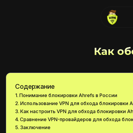
Как об
Содержание
Понимание блокировки Ahrefs в России
Использование VPN для обхода блокировки A
Как настроить VPN для обхода блокировки Ah
Сравнение VPN-провайдеров для обхода блок
Заключение