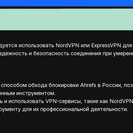
уется использовать NordVPN или ExpressVPN для о
адежность и безопасность соединения при умерен
способом обхода блокировки Ahrefs в России, по
енным инструментом.
и использовать VPN-сервисы, такие как NordVPN 
рументу для их профессиональной деятельности.