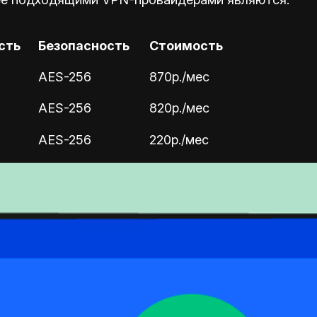
сть
Безопасность
Стоимость
AES-256
870р./мес
AES-256
820р./мес
AES-256
220р./мес