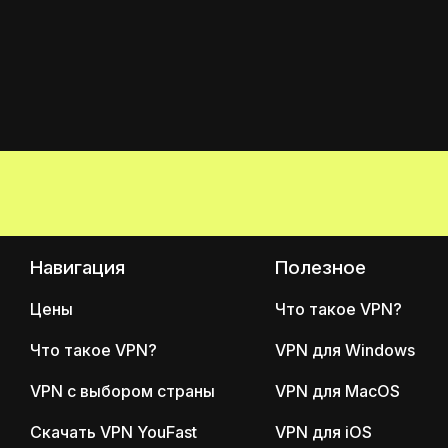
Навигация
Полезное
Цены
Что такое VPN?
Что такое VPN?
VPN для Windows
VPN с выбором страны
VPN для MacOS
Скачать VPN YouFast
VPN для iOS