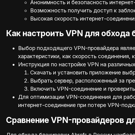
Анонимность и безопасность интернет
Возможность получить доступ к забло
Высокая скорость интернет-соединени
Как настроить VPN для обхода 
Выбор подходящего VPN-провайдера являет
характеристики, как скорость соединения,
Инструкция по настройке VPN на различных 
Скачать и установить приложение выб
Выбрать сервер, расположенный за пр
Включить VPN-соединение и проверить 
Для оптимизации VPN-соединения для работ
интернет-соединение при потере VPN-подк
Сравнение VPN-провайдеров дл
Для обхода блокировки Ahrefs в России наибо