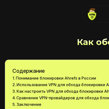
Как об
Содержание
Понимание блокировки Ahrefs в России
Использование VPN для обхода блокировки A
Как настроить VPN для обхода блокировки Ah
Сравнение VPN-провайдеров для обхода блок
Заключение