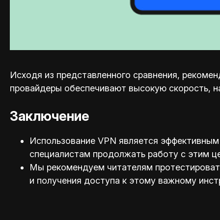
Исходя из представленного сравнения, рекоменд
провайдеры обеспечивают высокую скорость, н
Заключение
Использование VPN является эффективным 
специал
истам продолжать работу с этим ц
Мы рекомендуем читателям протестировать 
и получения доступа к этому важному инст