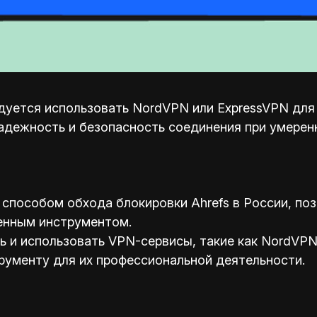
уется использовать NordVPN или ExpressVPN для о
адежность и безопасность соединения при умерен
способом обхода блокировки Ahrefs в России, по
енным инструментом.
и использовать VPN-сервисы, такие как NordVPN 
рументу для их профессиональной деятельности.