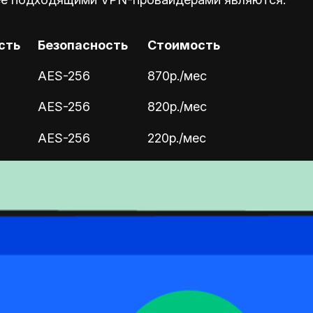
сть
Безопасность
Стоимость
AES-256
870р./мес
AES-256
820р./мес
AES-256
220р./мес