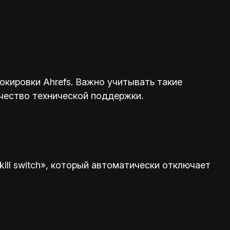
кировки Ahrefs. Важно учитывать такие
ачество технической поддержки.
ill switch», который автоматически отключает