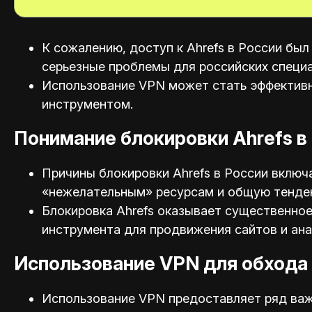
К сожалению, доступ к Ahrefs в России был
серьезные проблемы для российских специа
Использование VPN может стать эффективн
инструментом.
Понимание блокировки Ahrefs в
Причины блокировки Ahrefs в России включ
«нежелательным» ресурсам и общую тенден
Блокировка Ahrefs оказывает существенное
инструмента для продвижения сайтов и ана
Использование VPN для обхода 
Использование VPN предоставляет ряд важ